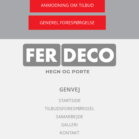
ANMODNING OM TILBUD
GENEREL FORESPØRGELSE
GENVEJ
STARTSIDE
TILBUDSFORESPØRGSEL
SAMARBEJDE
GALLERI
KONTAKT