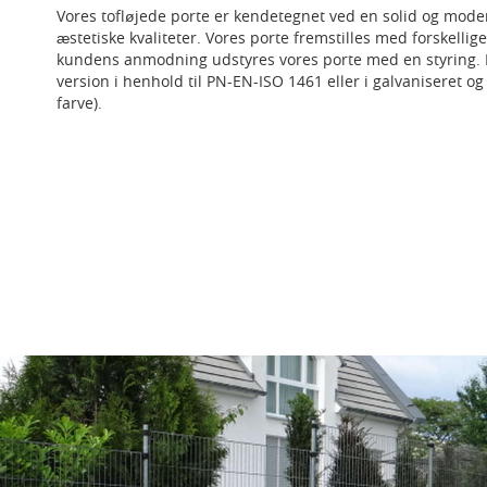
Vores tofløjede porte er kendetegnet ved en solid og mod
æstetiske kvaliteter. Vores porte fremstilles med forskelli
kundens anmodning udstyres vores porte med en styring. 
version i henhold til PN-EN-ISO 1461 eller i galvaniseret o
farve).