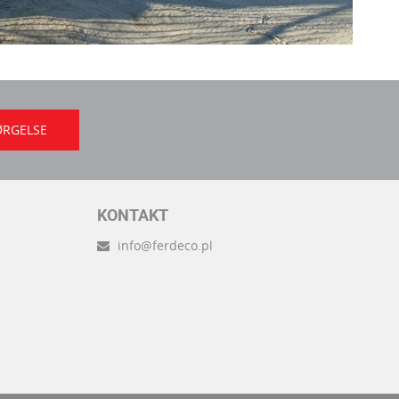
ØRGELSE
KONTAKT
info@ferdeco.pl