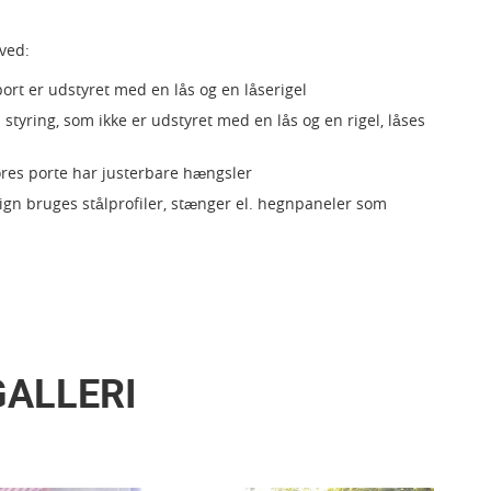
ved:
rt er udstyret med en lås og en låserigel
styring, som ikke er udstyret med en lås og en rigel, låses
ores porte har justerbare hængsler
sign bruges stålprofiler, stænger el. hegnpaneler som
GALLERI