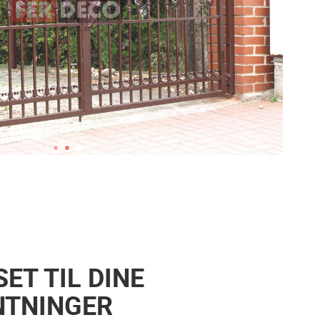
ET TIL DINE
NTNINGER